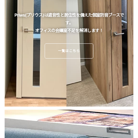
Priws(プリウス)は遮音性と居住性を備えた個室防音ブースで
す。
オフィスの会議室不足を解消します！
一覧はこちら