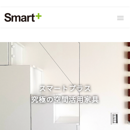
スマートプラス
スマートプラス
究極の空間活用家具
究極の空間活用家具