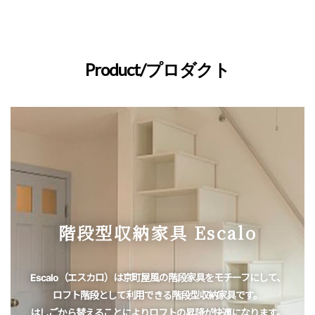
Product/プロダクト
階段型収納家具 Escalo
Escalo（エスカロ）は京町屋風の階段家具をモチーフにして、
ロフト階段として利用できる階段型収納家具です。
はしごから替えることによりロフトの昇降が快適になります。