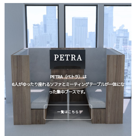
PETRA
PETRA（ペトラ）は
6人がゆったり座れるソファとミーティングテーブルが一体にな
った集中ブースです。
一覧はこちら