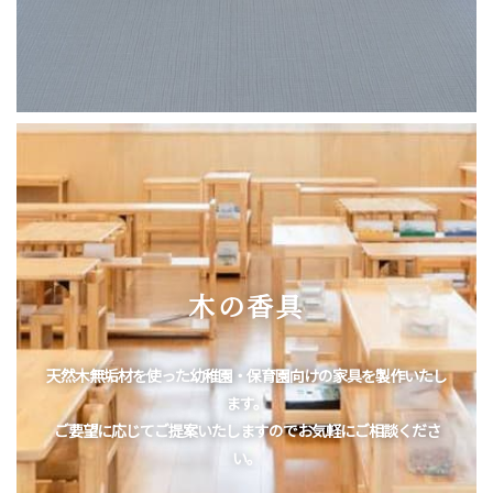
木の香具
天然木無垢材を使った幼稚園・保育園向けの家具を製作いたし
ます。
ご要望に応じてご提案いたしますのでお気軽にご相談くださ
い。